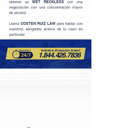
WET RECKLESS
obtener un
con una
negociación con una concentración mayor
de alcohol.
COSTEN RUIZ LAW
Llama
para hablar con
nuestros abogados acerca de tu caso en
particular.
Solicita tu
Evaluación
Gratis!!
Disponibles !!
1.844.426.7836