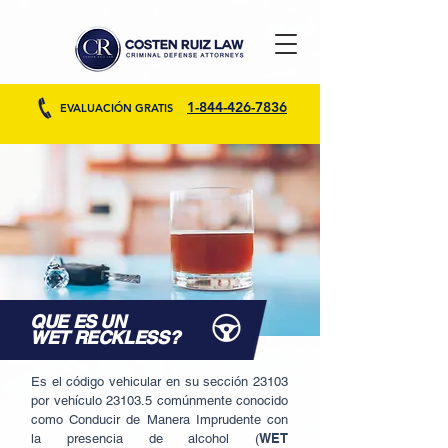
1-844-426-7836
EVALUACIÓN GRATIS
QUE ES UN
WET RECKLESS?
Es el código vehicular en su sección 23103
por vehículo 23103.5 comúnmente conocido
como Conducir de Manera Imprudente con
WET
la presencia de alcohol (