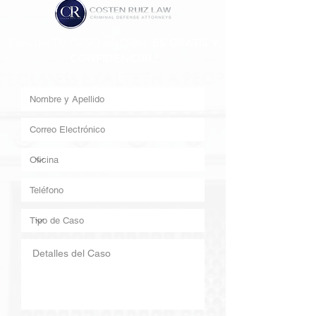
EVALUA TU CASO AHORA!
ES GRATIS Y
CONFIDENCIAL!