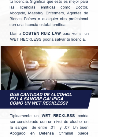
tu licencia. Significa que esto es mejor para
las licencias emitidas como Doctor,
Abogado, Maestro, Enfermero, Agentes de
Bienes Raíces o cualquier otro profesional
con una licencia estatal emitida.
COSTEN RUIZ LAW
Llama
para ver si un
WET RECKLESS podría salvar tu licencia.
QUE CANTIDAD DE ALCOHOL
EN LA SANGRE CALIFICA
COMO UN WET RECKLESS?
WET RECKLESS
Típicamente un
podría
ser considerado con un nivel de alcohol en
la sangre de entre .01 y .07. Un buen
Abogado en Defensa Criminal puede