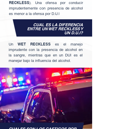
RECKLESS
). Una ofensa por conducir
imprudentemente con presencia de alcohol
es menor a la ofensa por D.U.I
CUAL ES LA DIFERENCIA
ENTRE UN WET RECKLESS Y
UN D.U.I?
WET RECKLESS
Un
es el manejo
imprudente con la presencia de alcohol en
la sangre, mientras que en un DUI es el
manejar bajo la influencia del alcohol.