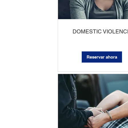
DOMESTIC VIOLENC
Reservar ahora