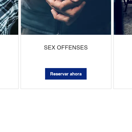
SEX OFFENSES
Reservar ahora
EVALUA TU CASO AHORA!
ES GRATIS