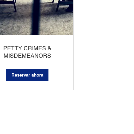
PETTY CRIMES &
MISDEMEANORS
Reservar ahora
 Y CONFIDENCIAL!