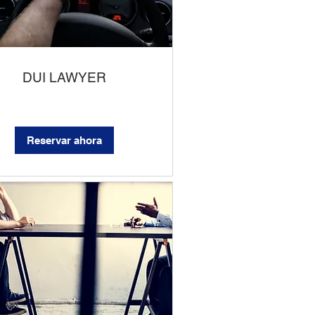
DUI LAWYER
Reservar ahora