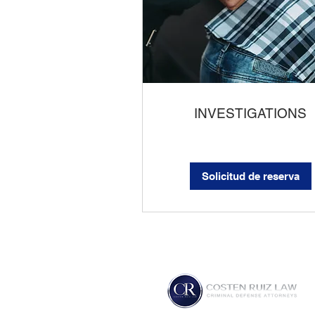
INVESTIGATIONS
Solicitud de reserva