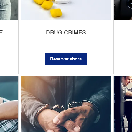
E
DRUG CRIMES
Reservar ahora