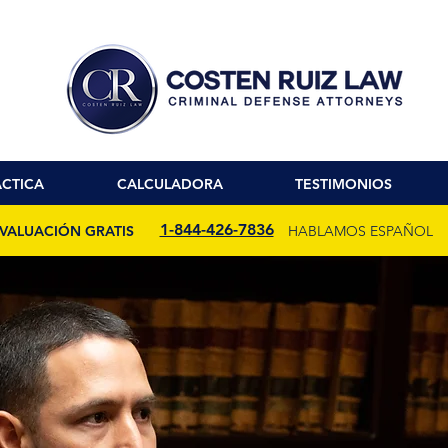
ACTICA
CALCULADORA
TESTIMONIOS
1-844-426-7836
VALUACIÓN GRATIS
HABLAMOS ESPAÑOL